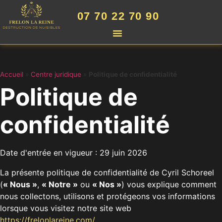
07 70 22 70 90
Accueil
»
Centre juridique
»
Politique de confidentialité
Politique de
confidentialité
Date d'entrée en vigueur : 29 juin 2026
La présente politique de confidentialité de Cyril Schoreel
(
« Nous »
,
« Notre »
ou
« Nos »
) vous explique comment
nous collectons, utilisons et protégeons vos informations
lorsque vous visitez notre site web
https://frelonlareine.com/
.