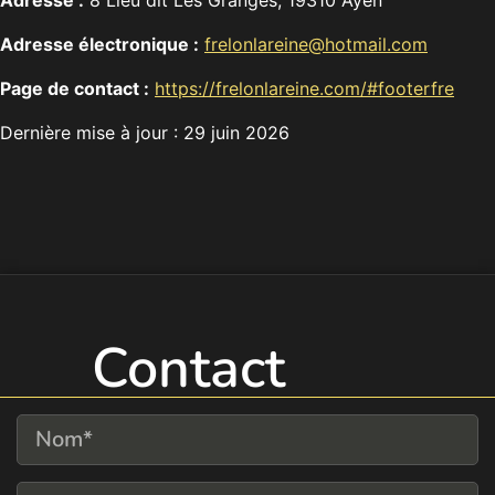
Adresse :
8 Lieu dit Les Granges, 19310 Ayen
Adresse électronique :
frelonlareine@hotmail.com
Page de contact :
https://frelonlareine.com/#footerfre
Dernière mise à jour : 29 juin 2026
Contact