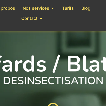
 propos
Nos services
Tarifs
Blog
Contact
ards / Bla
DESINSECTISATION