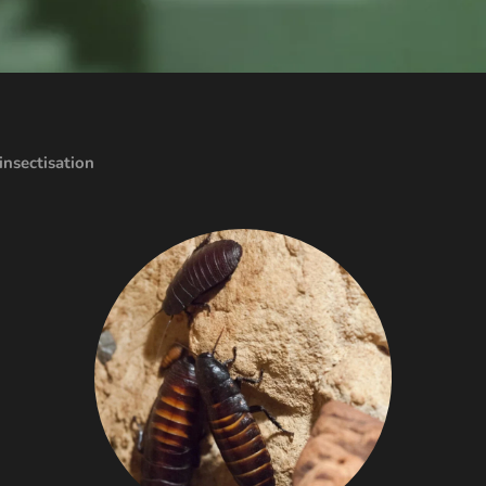
insectisation