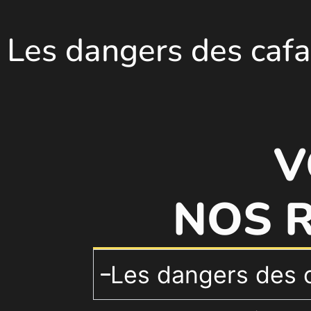
Les dangers des cafa
V
NOS 
Les dangers des c