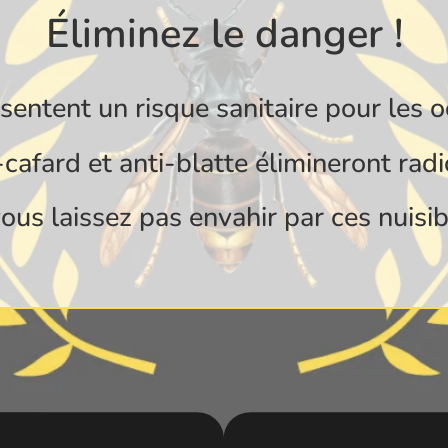
Éliminez le danger !
ésentent un risque sanitaire pour les 
cafard et anti-blatte élimineront radi
ous laissez pas envahir par ces nuisibl