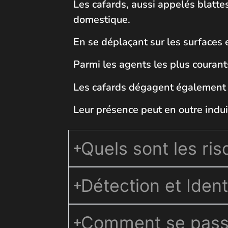
Les cafards, aussi appelés blatte
domestique.
En se déplaçant sur les surfaces 
Parmi les agents les plus courants
Les cafards dégagent également 
Leur présence peut en outre induir
Quels sont les ris
Détection et Ident
Comment se passe 