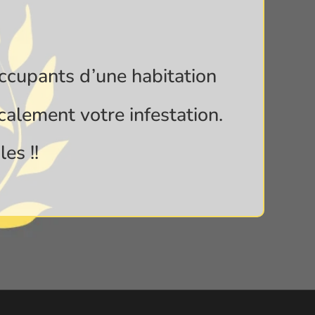
occupants d’une habitation
calement votre infestation.
es !!