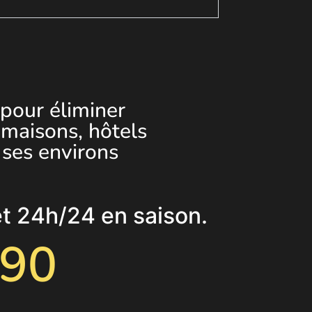
 pour éliminer
 maisons, hôtels
 ses environs
et 24h/24 en saison.
 90