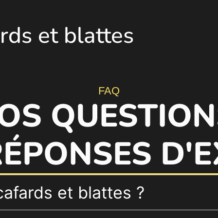
rds et blattes
FAQ
OS QUESTION
RÉPONSES D'E
afards et blattes ?