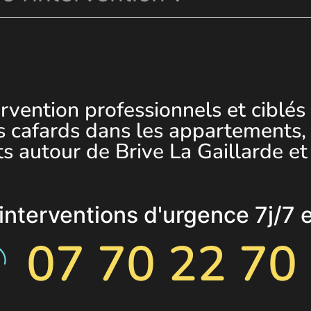
rvention professionnels et ciblés
s cafards dans les appartements,
ts autour de Brive La Gaillarde et
nterventions d'urgence 7j/7 
07 70 22 70