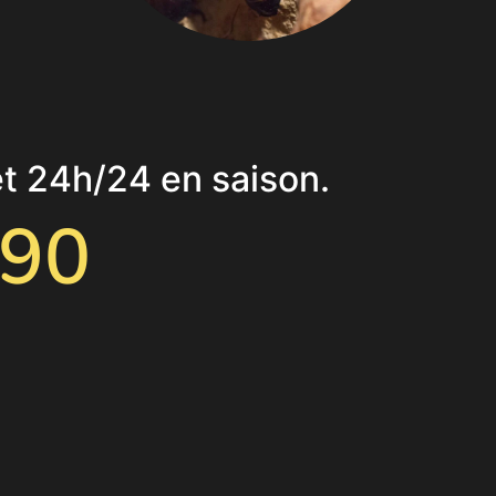
et 24h/24 en saison.
 90