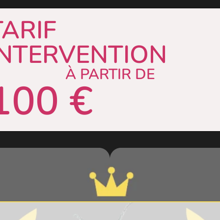
TARIF
INTERVENTION
À PARTIR DE
100 €