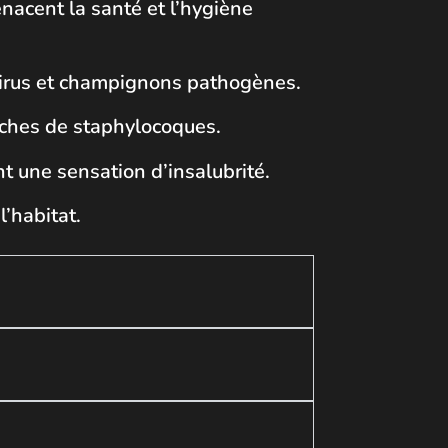
enacent la santé et l’hygiène
 virus et champignons pathogènes.
ouches de staphylocoques.
 une sensation d’insalubrité.
l’habitat.