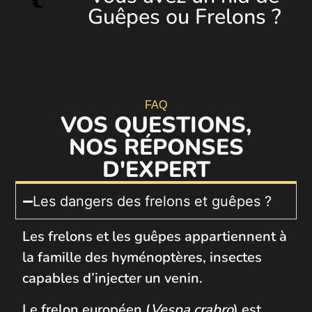
Guêpes ou Frelons ?
FAQ
VOS QUESTIONS,
NOS RÉPONSES
D'EXPERT
Les dangers des frelons et guêpes ?
Les frelons et les guêpes appartiennent à
la famille des hyménoptères, insectes
capables d’injecter un venin.
Le frelon européen (
Vespa crabro
) est