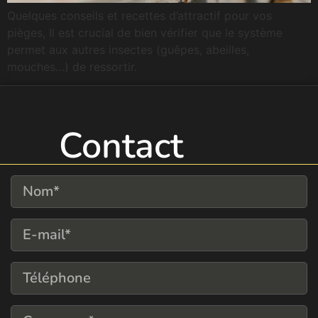
Quelques conseils et recettes d’attractif pour vos
pièges, Il est crucial de bien vérifier que le système
permet aux autres insectes (guêpes, abeilles,
mouches…) de ressortir.
Contact