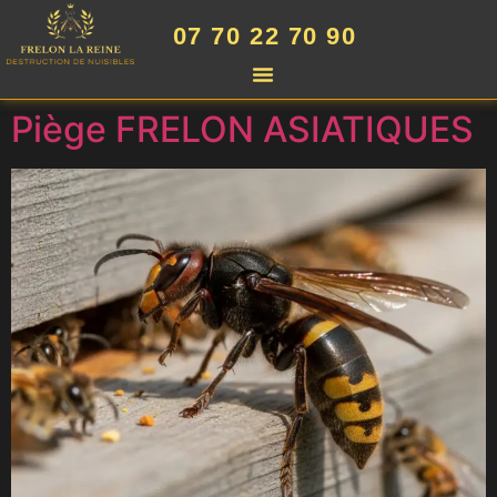
07 70 22 70 90
Piège FRELON ASIATIQUES